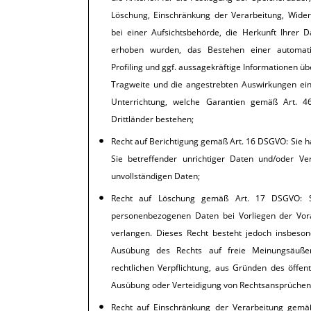
Löschung, Einschränkung der Verarbeitung, Wide
bei einer Aufsichtsbehörde, die Herkunft Ihrer 
erhoben wurden, das Bestehen einer automatisi
Profiling und ggf. aussagekräftige Informationen übe
Tragweite und die angestrebten Auswirkungen eine
Unterrichtung, welche Garantien gemäß Art. 4
Drittländer bestehen;
Recht auf Berichtigung gemäß Art. 16 DSGVO: Sie h
Sie betreffender unrichtiger Daten und/oder Ver
unvollständigen Daten;
Recht auf Löschung gemäß Art. 17 DSGVO: S
personenbezogenen Daten bei Vorliegen der Vor
verlangen. Dieses Recht besteht jedoch insbeson
Ausübung des Rechts auf freie Meinungsäußer
rechtlichen Verpflichtung, aus Gründen des öffen
Ausübung oder Verteidigung von Rechtsansprüchen e
Recht auf Einschränkung der Verarbeitung gemä