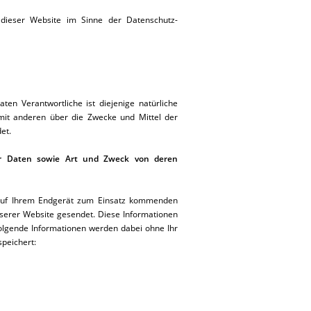
 dieser Website im Sinne der Datenschutz-
en Verantwortliche ist diejenige natürliche
 mit anderen über die Zwecke und Mittel der
et.
r Daten sowie Art und Zweck von deren
auf Ihrem Endgerät zum Einsatz kommenden
serer Website gesendet. Diese Informationen
Folgende Informationen werden dabei ohne Ihr
speichert: