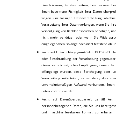
Einschränkung der Verarbeitung Ihrer personenbe
Ihnen bestrittene Richtigkeit Ihrer Daten überpr
wegen unzulässiger Datenverarbeitung ablehn
Verarbeitung Ihrer Daten verlangen, wenn Sie Ih
Verteidigung von Rechtsansprüchen benötigen, na
nicht mehr benötigen oder wenn Sie Widerspruc
eingelegt haben, solange noch nicht feststeht, ob 
Recht auf Unterrichtung gemäß Art. 19 DSGVO: Hab
oder Einschränkung der Verarbeitung gegenüber 
dieser verpflichtet, allen Empfängern, denen di
offengelegt wurden, diese Berichtigung oder L
Verarbeitung mitzuteilen, es sei denn, dies erw
unverhältnismäßigen Aufwand verbunden. Ihnen 
unterrichtet zu werden.
Recht auf Datenübertragbarkeit gemäß Art
personenbezogenen Daten, die Sie uns bereitgeste
und maschinenlesebaren Format zu erhalten 