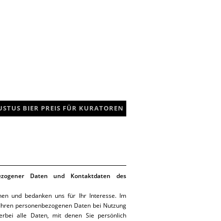
USTUS BIER PREIS FÜR KURATOREN
bezogener Daten und Kontaktdaten des
en und bedanken uns für Ihr Interesse. Im
 Ihren personenbezogenen Daten bei Nutzung
rbei alle Daten, mit denen Sie persönlich