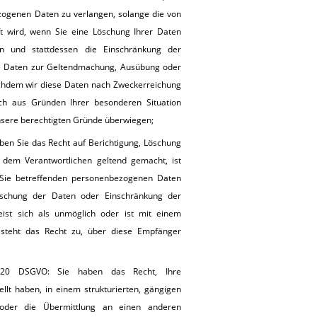
zogenen Daten zu verlangen, solange die von
üft wird, wenn Sie eine Löschung Ihrer Daten
en und stattdessen die Einschränkung der
re Daten zur Geltendmachung, Ausübung oder
chdem wir diese Daten nach Zweckerreichung
h aus Gründen Ihrer besonderen Situation
unsere berechtigten Gründe überwiegen;
en Sie das Recht auf Berichtigung, Löschung
dem Verantwortlichen geltend gemacht, ist
e Sie betreffenden personenbezogenen Daten
öschung der Daten oder Einschränkung der
eist sich als unmöglich oder ist mit einem
steht das Recht zu, über diese Empfänger
. 20 DSGVO: Sie haben das Recht, Ihre
llt haben, in einem strukturierten, gängigen
oder die Übermittlung an einen anderen