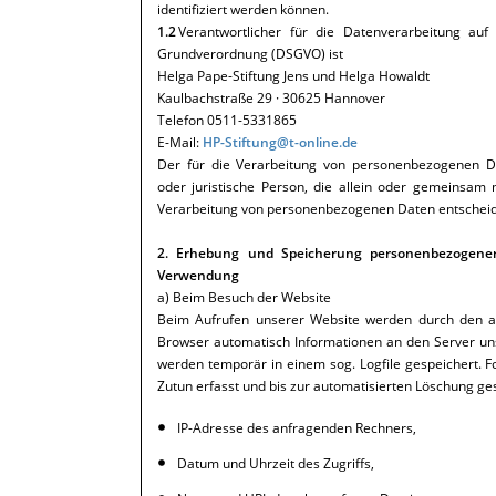
identifiziert werden können.
1.2
Verantwortlicher für die Datenverarbeitung auf
Grundverordnung (DSGVO) ist
Helga Pape-Stiftung Jens und Helga Howaldt
Kaulbachstraße 29 · 30625 Hannover
Telefon 0511-5331865
E-Mail:
HP-Stiftung@t-online.de
Der für die Verarbeitung von personenbezogenen Dat
oder juristische Person, die allein oder gemeinsam
Verarbeitung von personenbezogenen Daten entscheid
2. Erhebung und Speicherung personenbezogene
Verwendung
a) Beim Besuch der Website
Beim Aufrufen unserer Website werden durch den 
Browser automatisch Informationen an den Server un
werden temporär in einem sog. Logfile gespeichert. 
Zutun erfasst und bis zur automatisierten Löschung ge
IP-Adresse des anfragenden Rechners,
Datum und Uhrzeit des Zugriffs,