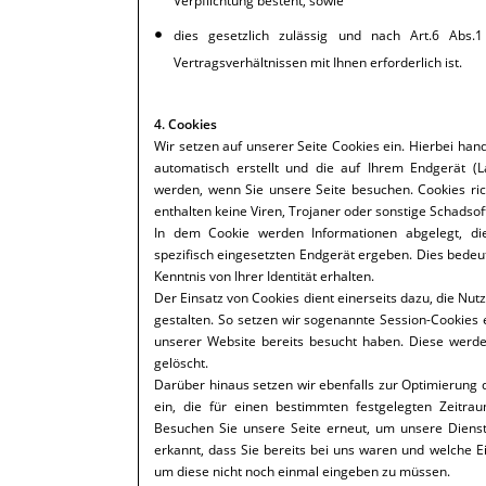
Verpflichtung besteht, sowie
dies gesetzlich zulässig und nach Art.6 Abs.
Vertragsverhältnissen mit Ihnen erforderlich ist.
4. Cookies
Wir setzen auf unserer Seite Cookies ein. Hierbei hand
automatisch erstellt und die auf Ihrem Endgerät (L
werden, wenn Sie unsere Seite besuchen. Cookies ri
enthalten keine Viren, Trojaner oder sonstige Schadsof
In dem Cookie werden Informationen abgelegt, d
spezifisch eingesetzten Endgerät ergeben. Dies bedeut
Kenntnis von Ihrer Identität erhalten.
Der Einsatz von Cookies dient einerseits dazu, die N
gestalten. So setzen wir sogenannte Session-Cookies 
unserer Website bereits besucht haben. Diese werde
gelöscht.
Darüber hinaus setzen wir ebenfalls zur Optimierung 
ein, die für einen bestimmten festgelegten Zeitra
Besuchen Sie unsere Seite erneut, um unsere Diens
erkannt, dass Sie bereits bei uns waren und welche E
um diese nicht noch einmal eingeben zu müssen.