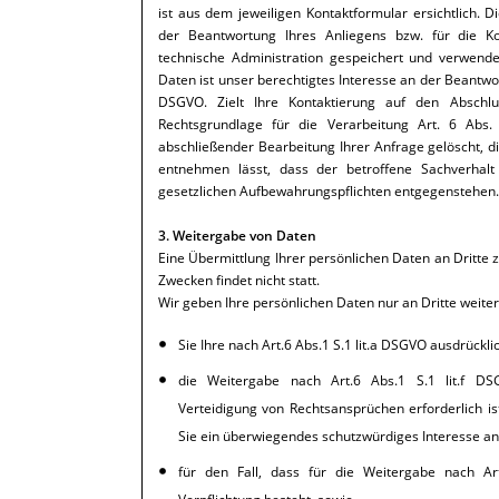
ist aus dem jeweiligen Kontaktformular ersichtlich.
der Beantwortung Ihres Anliegens bzw. für die 
technische Administration gespeichert und verwende
Daten ist unser berechtigtes Interesse an der Beantwor
DSGVO. Zielt Ihre Kontaktierung auf den Abschlu
Rechtsgrundlage für die Verarbeitung Art. 6 Abs
abschließender Bearbeitung Ihrer Anfrage gelöscht, d
entnehmen lässt, dass der betroffene Sachverhalt 
gesetzlichen Aufbewahrungspflichten entgegenstehen.
3. Weitergabe von Daten
Eine Übermittlung Ihrer persönlichen Daten an Dritte
Zwecken findet nicht statt.
Wir geben Ihre persönlichen Daten nur an Dritte weiter
Sie Ihre nach Art.6 Abs.1 S.1 lit.a DSGVO ausdrückli
die Weitergabe nach Art.6 Abs.1 S.1 lit.f 
Verteidigung von Rechtsansprüchen erforderlich i
Sie ein überwiegendes schutzwürdiges Interesse an
für den Fall, dass für die Weitergabe nach Art