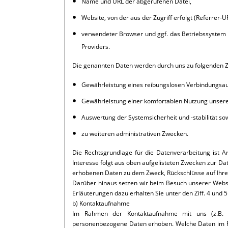
Name und URL der abgerufenen Datei,
Website, von der aus der Zugriff erfolgt (Referrer-U
verwendeter Browser und ggf. das Betriebssystem 
Providers.
Die genannten Daten werden durch uns zu folgenden Z
Gewährleistung eines reibungslosen Verbindungsau
Gewährleistung einer komfortablen Nutzung unsere
Auswertung der Systemsicherheit und -stabilität so
zu weiteren administrativen Zwecken.
Die Rechtsgrundlage für die Datenverarbeitung ist Ar
Interesse folgt aus oben aufgelisteten Zwecken zur Da
erhobenen Daten zu dem Zweck, Rückschlüsse auf Ihre
Darüber hinaus setzen wir beim Besuch unserer Websi
Erläuterungen dazu erhalten Sie unter den Ziff. 4 und 
b) Kontaktaufnahme
Im Rahmen der Kontaktaufnahme mit uns (z.B. p
personenbezogene Daten erhoben. Welche Daten im Fa