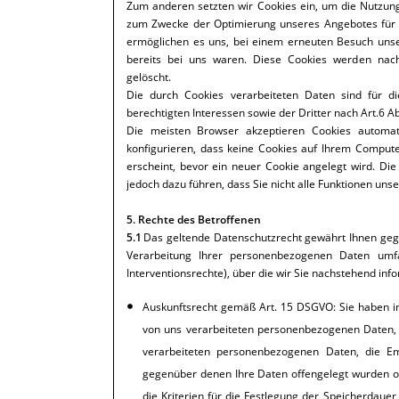
Zum anderen setzten wir Cookies ein, um die Nutzung
zum Zwecke der Optimierung unseres Angebotes für Si
ermöglichen es uns, bei einem erneuten Besuch unse
bereits bei uns waren. Diese Cookies werden nach 
gelöscht.
Die durch Cookies verarbeiteten Daten sind für 
berechtigten Interessen sowie der Dritter nach Art.6 Abs
Die meisten Browser akzeptieren Cookies automat
konfigurieren, dass keine Cookies auf Ihrem Compute
erscheint, bevor ein neuer Cookie angelegt wird. Die
jedoch dazu führen, dass Sie nicht alle Funktionen uns
5. Rechte des Betroffenen
5.1
Das geltende Datenschutzrecht gewährt Ihnen gege
Verarbeitung Ihrer personenbezogenen Daten umfa
Interventionsrechte), über die wir Sie nachstehend inf
Auskunftsrecht gemäß Art. 15 DSGVO: Sie haben in
von uns verarbeiteten personenbezogenen Daten, 
verarbeiteten personenbezogenen Daten, die E
gegenüber denen Ihre Daten offengelegt wurden o
die Kriterien für die Festlegung der Speicherdauer