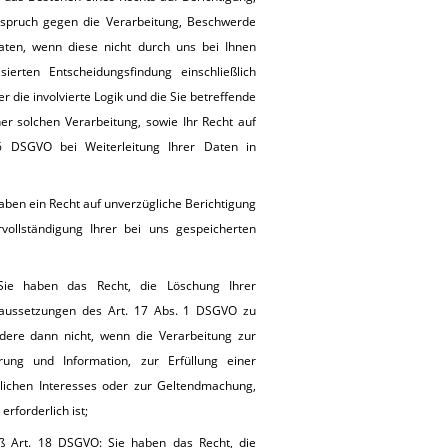
rspruch gegen die Verarbeitung, Beschwerde
Daten, wenn diese nicht durch uns bei Ihnen
erten Entscheidungsfindung einschließlich
r die involvierte Logik und die Sie betreffende
r solchen Verarbeitung, sowie Ihr Recht auf
6 DSGVO bei Weiterleitung Ihrer Daten in
aben ein Recht auf unverzügliche Berichtigung
vollständigung Ihrer bei uns gespeicherten
ie haben das Recht, die Löschung Ihrer
aussetzungen des Art. 17 Abs. 1 DSGVO zu
dere dann nicht, wenn die Verarbeitung zur
ung und Information, zur Erfüllung einer
tlichen Interesses oder zur Geltendmachung,
rforderlich ist;
ß Art. 18 DSGVO: Sie haben das Recht, die