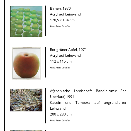
Birnen, 1970
Acryl auf Leinwand
128,5 x 134 cm
Foto: Peter Gauditz
Rot-grüner Apfel, 1971
Acryl auf Leinwand
112 x 115 cm
Foto: Peter Gauditz
Afghanische Landschaft Band-e-Amir See
Überlauf, 1991
Casein und Tempera auf ungrundierter
Leinwand
200 x 280 cm
Foto: Peter Gauditz