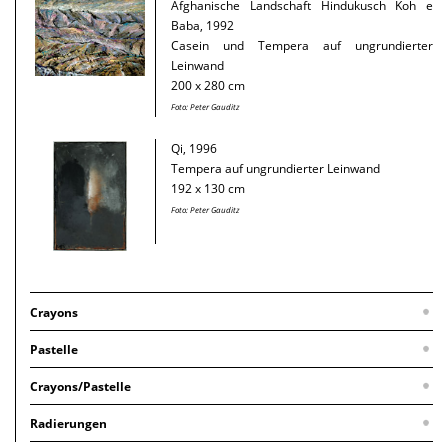
Afghanische Landschaft Hindukusch Koh e
Baba, 1992
Casein und Tempera auf ungrundierter
Leinwand
200 x 280 cm
Foto: Peter Gauditz
Qi, 1996
Tempera auf ungrundierter Leinwand
192 x 130 cm
Foto: Peter Gauditz
Crayons
Pastelle
Afghanistan Shar-i-Sohak Bamiyan, 2007
Crayons/Pastelle
Crayons und Pastellstifte auf antikem Papier
Murnau, 1996
74 x 52 cm
Radierungen
Farbstift und Pastellkreide auf Papier
Foto: Peter Gauditz
Pleione X.9, 2013/2014
50 x 66,5 cm (auf Karton montiert, 80 x 90 cm)